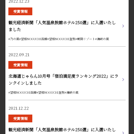
2022.12.23
受賞情報
観光経済新聞「人気温泉旅館ホテル250選」に入選いたし
ました
#乃の風
#望楼NOGUCHI函館
#望楼NOGUCHI登別
#朝陽リゾート
#海峡の風
2022.09.21
受賞情報
北海道じゃらん10月号「宿泊満足度ランキング2022」にラ
ンクインしました
#望楼NOGUCHI函館
#望楼NOGUCHI登別
#海峡の風
2021.12.22
受賞情報
観光経済新聞「人気温泉旅館ホテル250選」に入選いたし