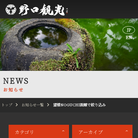
JP
JP
EN
EN
NEWS
お知らせ
トップ
お知らせ一覧
望楼NOGUCHI函館で絞り込み
カテゴリ
アーカイブ