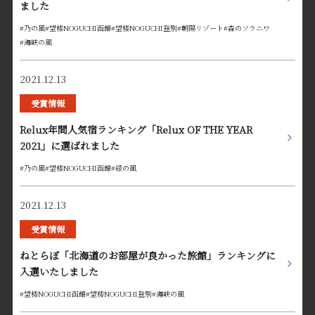
ました
#乃の風
#望楼NOGUCHI函館
#望楼NOGUCHI登別
#朝陽リゾート
#森のソラニワ
#海峡の風
2021.12.13
受賞情報
Relux年間人気宿ランキング「Relux OF THE YEAR
2021」に選ばれました
#乃の風
#望楼NOGUCHI函館
#緑の風
2021.12.13
受賞情報
ねとらぼ「北海道のお部屋が良かった旅館」ランキングに
入選いたしました
#望楼NOGUCHI函館
#望楼NOGUCHI登別
#海峡の風