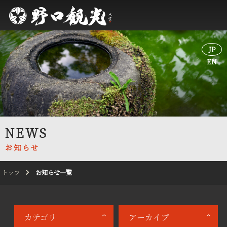
JP
JP
EN
EN
NEWS
お知らせ
トップ
お知らせ一覧
カテゴリ
アーカイブ