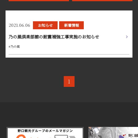
2021.06.06
お知らせ
新着情報
乃の風倶楽部館の耐震補強工事実施のお知らせ
#乃の風
1