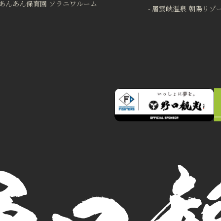
あんあん保育園 ソラニワルーム
層雲峡温泉 朝陽リゾ