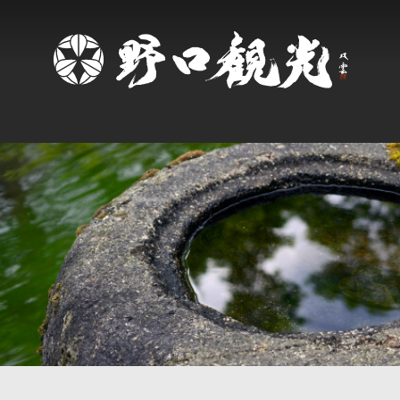
食への想い
おもてなし
哲学・歴史
楽しみ方