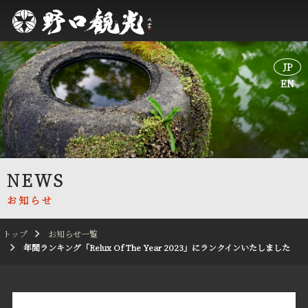
JP
JP
EN
EN
NEWS
お知らせ
トップ
お知らせ一覧
年間ランキング「Relux Of The Year 2023」にランクインいたしました