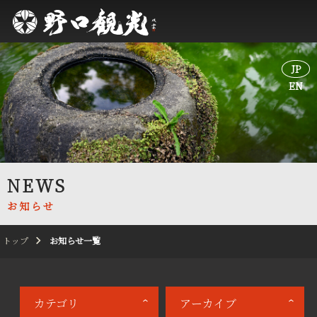
JP
JP
EN
EN
NEWS
お知らせ
トップ
お知らせ一覧
カテゴリ
アーカイブ