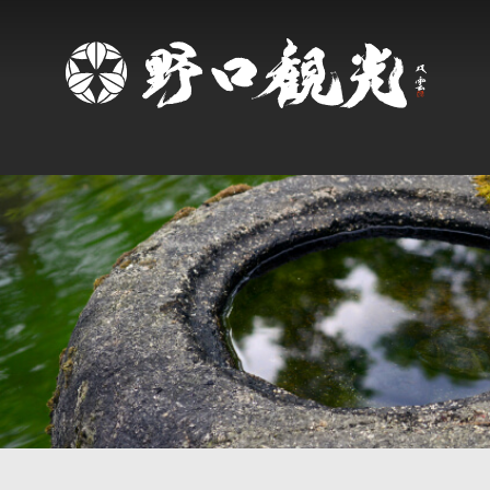
食への想い
おもてなし
哲学・歴史
楽しみ方