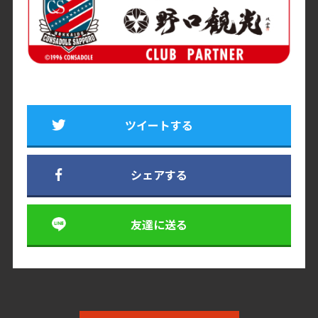
ツイートする
シェアする
友達に送る