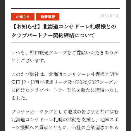
2026.02.01
お知らせ
新着情報
【お知らせ】北海道コンサドーレ札幌様との
クラブパートナー契約締結について
いつも、野口観光グループをご愛顧いただきありが
とうございます。
このたび弊社は、北海道コンサドーレ札幌様と明治
安田 J2・J3百年構想リーグ及び2026/2027シーズン
に向けたクラブパートナー契約を新たに締結いたし
ました。
プロサッカークラブとして地域の皆さまと共に歩む
北海道コンサドーレ札幌の活動を支援し、地域スポ
ーツ振興への貢献とともに、当社の企業理念である