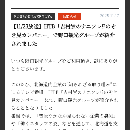
2025.11.17
BOUROU LAKE TOYA
お知らせ
【11/23放送】HTB「吉村崇のナニソレ!?のぞ
き見カンパニー」で野口観光グループが紹介
されました
いつも野口観光グループをご利用頂き、誠にありが
とうございます。
このたび、北海道内企業の“知られざる取り組み”に
迫るテレビ番組 HTB「吉村崇のナニソレ!?のぞき
見カンパニー」 にて、野口観光グループが紹介され
ることとなりました。
番組では、「普段なかなか見られない企業の裏側」
や「働くスタッフの姿」などを通して、北海道を支