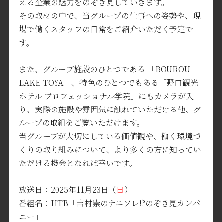
える企業の魅力をのぞき見していきます。
その取材の中で、当グループの仕事への姿勢や、現
場で働くスタッフの日常をご紹介いただく予定で
す。
また、グループ施設のひとつである 「BOUROU
LAKE TOYA」、特色のひとつでもある「野口観光
ホテル プロフェッショナル学院」にもカメラが入
り、実際の施設や雰囲気に触れていただける他、グ
ループの取組をご覧いただけます。
当グループが大切にしている価値観や、働く環境づ
くりの取り組みについて、より多くの方に知ってい
ただける機会となれば幸いです。
放送日：2025年11月23日（
日
）
番組名：HTB「吉村崇のナニソレ!?のぞき見カンパ
ニー」