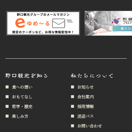
食への想い
お知らせ
おもてなし
会社案内
哲学・歴史
採用情報
楽しみ方
送迎バス
お問い合わせ