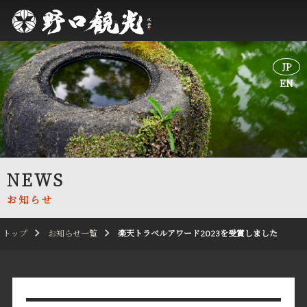
JP
JP
EN
EN
NEWS
お知らせ
トップ
お知らせ一覧
楽天トラベルアワード2023を受賞しました