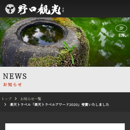
JP
JP
EN
EN
NEWS
お知らせ
トップ
お知らせ一覧
楽天トラベル「楽天トラベルアワード2020」受賞いたしました