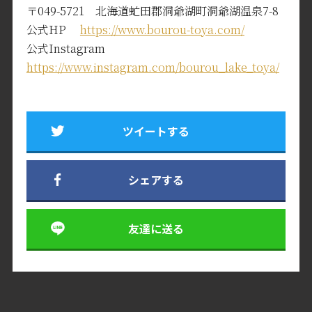
〒049-5721 北海道虻田郡洞爺湖町洞爺湖温泉7-8
公式HP
https://www.bourou-toya.com/
公式Instagram
https://www.instagram.com/bourou_lake_toya/
ツイートする
シェアする
友達に送る