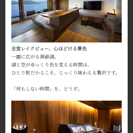
全室レイクビュー、心ほどける景色
一面に広がる洞爺湖。
湖と空がゆっくり色を変える時間は、
ひとり旅だからこそ、じっくり味わえる贅沢です。
「何もしない時間」を、どうぞ。