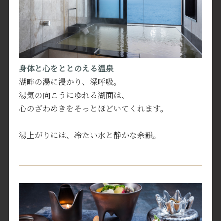
身体と心をととのえる温泉
湖畔の湯に浸かり、深呼吸。
湯気の向こうにゆれる湖面は、
心のざわめきをそっとほどいてくれます。
湯上がりには、冷たい水と静かな余韻。