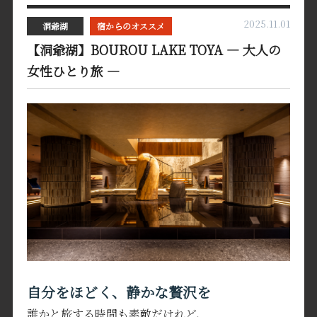
2025.11.01
洞爺湖
宿からのオススメ
【洞爺湖】BOUROU LAKE TOYA — 大人の
女性ひとり旅 —
自分をほどく、静かな贅沢を
誰かと旅する時間も素敵だけれど、